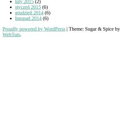
luty 2015
(2)
styczeń 2015
(6)
grudzień 2014
(6)
listopad 2014
(6)
Proudly powered by WordPress
|
Theme: Sugar & Spice by
WebTuts
.