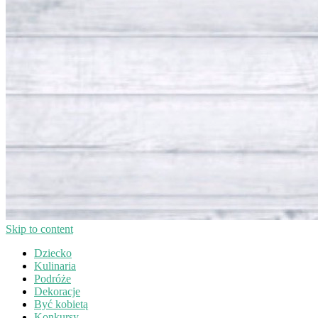
Skip to content
Dziecko
Kulinaria
Podróże
Dekoracje
Być kobietą
Konkursy