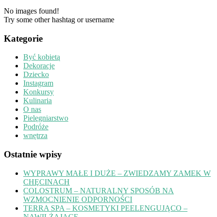
No images found!
Try some other hashtag or username
Kategorie
Być kobietą
Dekoracje
Dziecko
Instagram
Konkursy
Kulinaria
O nas
Pielęgniarstwo
Podróże
wnętrza
Ostatnie wpisy
WYPRAWY MAŁE I DUŻE – ZWIEDZAMY ZAMEK W
CHĘCINACH
COLOSTRUM – NATURALNY SPOSÓB NA
WZMOCNIENIE ODPORNOŚCI
TERRA SPA – KOSMETYKI PEELENGUJĄCO –
NAWILŻAJĄCE