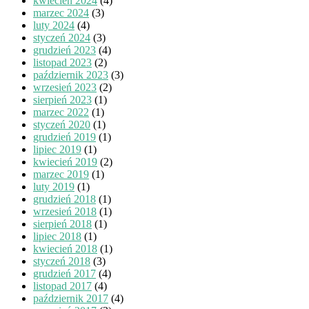
kwiecień 2024
(4)
marzec 2024
(3)
luty 2024
(4)
styczeń 2024
(3)
grudzień 2023
(4)
listopad 2023
(2)
październik 2023
(3)
wrzesień 2023
(2)
sierpień 2023
(1)
marzec 2022
(1)
styczeń 2020
(1)
grudzień 2019
(1)
lipiec 2019
(1)
kwiecień 2019
(2)
marzec 2019
(1)
luty 2019
(1)
grudzień 2018
(1)
wrzesień 2018
(1)
sierpień 2018
(1)
lipiec 2018
(1)
kwiecień 2018
(1)
styczeń 2018
(3)
grudzień 2017
(4)
listopad 2017
(4)
październik 2017
(4)