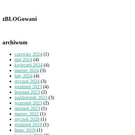
zBLOGowani
archiwum
czerwiec 2024
(1)
maj 2024
(4)
kwiecień 2024
(4)
marzec 2024
(3)
luty 2024
(4)
styczeń 2024
(3)
grudzień 2023
(4)
listopad 2023
(2)
październik 2023
(3)
wrzesień 2023
(2)
sierpień 2023
(1)
marzec 2022
(1)
styczeń 2020
(1)
grudzień 2019
(1)
lipiec 2019
(1)