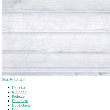
Skip to content
Dziecko
Kulinaria
Podróże
Dekoracje
Być kobietą
Konkursy