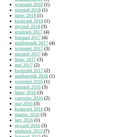
wrzesień 2018
(1)
sierpień 2018
(1)
lipiec 2018
(1)
kwiecień 2018
(1)
styczeń 2018
(3)
grudzień 2017
(4)
listopad 2017
(4)
październik 2017
(4)
wrzesień 2017
(3)
sierpień 2017
(4)
lipiec 2017
(3)
maj 2017
(2)
kwiecień 2017
(2)
październik 2016
(1)
wrzesień 2016
(1)
sierpień 2016
(3)
lipiec 2016
(3)
czerwiec 2016
(2)
maj 2016
(3)
kwiecień 2016
(3)
marzec 2016
(3)
luty 2016
(1)
styczeń 2016
(3)
grudzień 2015
(7)
listopad 2015
(5)