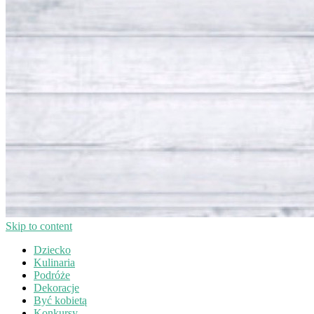
Skip to content
Dziecko
Kulinaria
Podróże
Dekoracje
Być kobietą
Konkursy