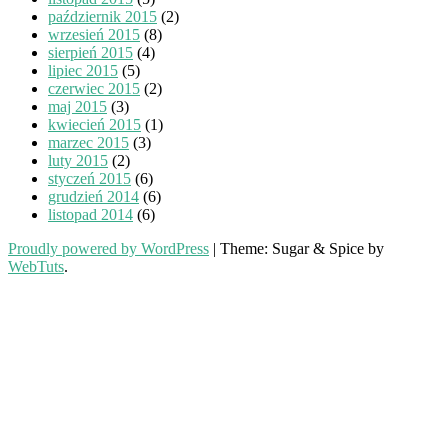
październik 2015
(2)
wrzesień 2015
(8)
sierpień 2015
(4)
lipiec 2015
(5)
czerwiec 2015
(2)
maj 2015
(3)
kwiecień 2015
(1)
marzec 2015
(3)
luty 2015
(2)
styczeń 2015
(6)
grudzień 2014
(6)
listopad 2014
(6)
Proudly powered by WordPress
|
Theme: Sugar & Spice by
WebTuts
.