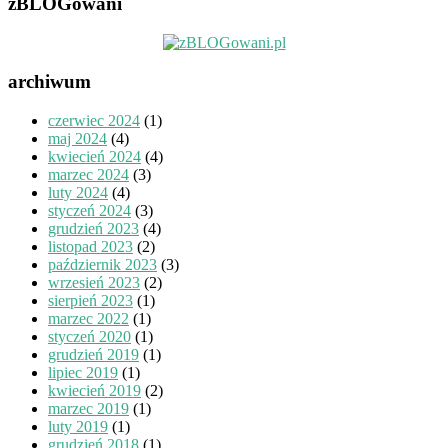
zBLOGowani
archiwum
czerwiec 2024
(1)
maj 2024
(4)
kwiecień 2024
(4)
marzec 2024
(3)
luty 2024
(4)
styczeń 2024
(3)
grudzień 2023
(4)
listopad 2023
(2)
październik 2023
(3)
wrzesień 2023
(2)
sierpień 2023
(1)
marzec 2022
(1)
styczeń 2020
(1)
grudzień 2019
(1)
lipiec 2019
(1)
kwiecień 2019
(2)
marzec 2019
(1)
luty 2019
(1)
grudzień 2018
(1)