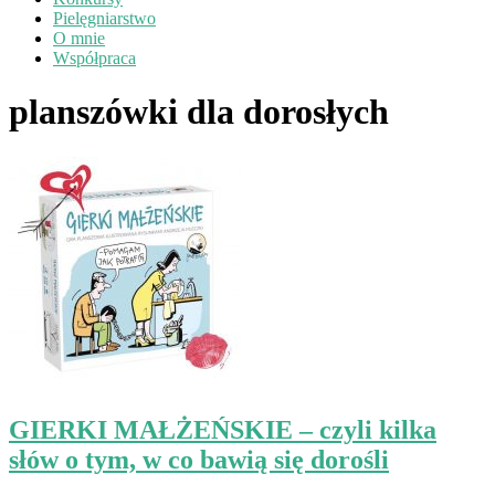
Pielęgniarstwo
O mnie
Współpraca
planszówki dla dorosłych
GIERKI MAŁŻEŃSKIE – czyli kilka
słów o tym, w co bawią się dorośli