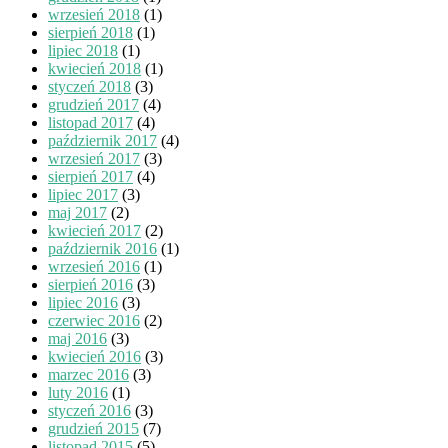
wrzesień 2018
(1)
sierpień 2018
(1)
lipiec 2018
(1)
kwiecień 2018
(1)
styczeń 2018
(3)
grudzień 2017
(4)
listopad 2017
(4)
październik 2017
(4)
wrzesień 2017
(3)
sierpień 2017
(4)
lipiec 2017
(3)
maj 2017
(2)
kwiecień 2017
(2)
październik 2016
(1)
wrzesień 2016
(1)
sierpień 2016
(3)
lipiec 2016
(3)
czerwiec 2016
(2)
maj 2016
(3)
kwiecień 2016
(3)
marzec 2016
(3)
luty 2016
(1)
styczeń 2016
(3)
grudzień 2015
(7)
listopad 2015
(5)