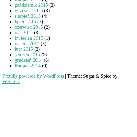
październik 2015
(2)
wrzesień 2015
(8)
sierpień 2015
(4)
lipiec 2015
(5)
czerwiec 2015
(2)
maj 2015
(3)
kwiecień 2015
(1)
marzec 2015
(3)
luty 2015
(2)
styczeń 2015
(6)
grudzień 2014
(6)
listopad 2014
(6)
Proudly powered by WordPress
|
Theme: Sugar & Spice by
WebTuts
.