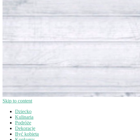
Skip to content
Dziecko
Kulinaria
Podróże
Dekoracje
Być kobietą
Konkursy