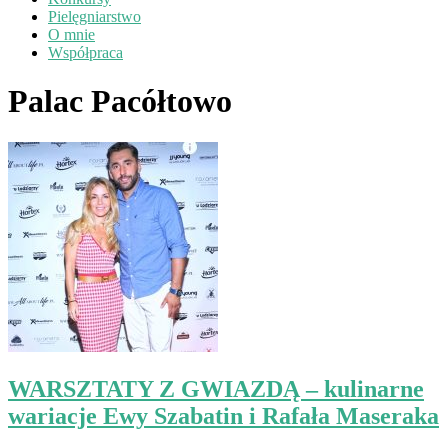
Pielęgniarstwo
O mnie
Współpraca
Palac Pacółtowo
WARSZTATY Z GWIAZDĄ – kulinarne
wariacje Ewy Szabatin i Rafała Maseraka