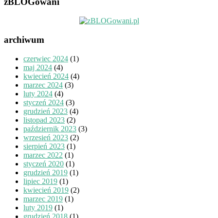
zBLOGowani
archiwum
czerwiec 2024
(1)
maj 2024
(4)
kwiecień 2024
(4)
marzec 2024
(3)
luty 2024
(4)
styczeń 2024
(3)
grudzień 2023
(4)
listopad 2023
(2)
październik 2023
(3)
wrzesień 2023
(2)
sierpień 2023
(1)
marzec 2022
(1)
styczeń 2020
(1)
grudzień 2019
(1)
lipiec 2019
(1)
kwiecień 2019
(2)
marzec 2019
(1)
luty 2019
(1)
grudzień 2018
(1)