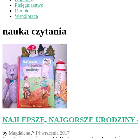
Pielęgniarstwo
O mnie
Współpraca
nauka czytania
NAJLEPSZE, NAJGORSZE URODZINY – pier
by
Magdalena
//
14 września 2017