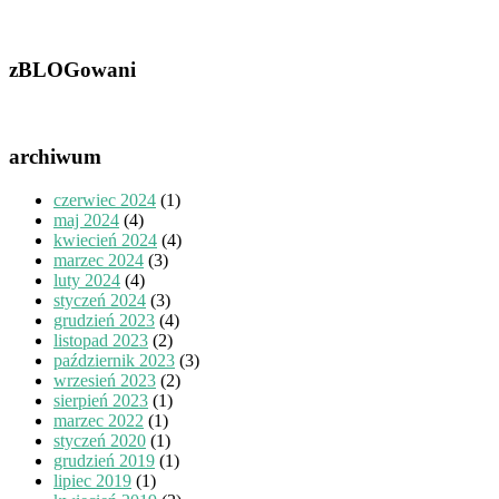
zBLOGowani
archiwum
czerwiec 2024
(1)
maj 2024
(4)
kwiecień 2024
(4)
marzec 2024
(3)
luty 2024
(4)
styczeń 2024
(3)
grudzień 2023
(4)
listopad 2023
(2)
październik 2023
(3)
wrzesień 2023
(2)
sierpień 2023
(1)
marzec 2022
(1)
styczeń 2020
(1)
grudzień 2019
(1)
lipiec 2019
(1)