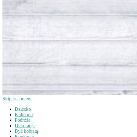
Skip to content
Dziecko
Kulinaria
Podróże
Dekoracje
Być kobietą
Konkursy