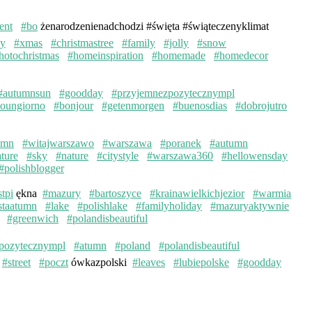
ent
#bo
żenarodzenienadchodzi #święta #świąteczenyklimat
ay
#xmas
#christmastree
#family
#jolly
#snow
hotochristmas
#homeinspiration
#homemade
#homedecor
#autumnsun
#goodday
#przyjemnezpozytecznympl
oungiorno
#bonjour
#getenmorgen
#buenosdias
#dobrojutro
umn
#witajwarszawo
#warszawa
#poranek
#autumn
ture
#sky
#nature
#citystyle
#warszawa360
#hellowensday
#polishblogger
stpi
ękna
#mazury
#bartoszyce
#krainawielkichjezior
#warmia
staatumn
#lake
#polishlake
#familyholiday
#mazuryaktywnie
#greenwich
#polandisbeautiful
pozytecznympl
#atumn
#poland
#polandisbeautiful
#street
#poczt
ówkazpolski
#leaves
#lubiepolske
#goodday