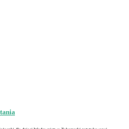
tania