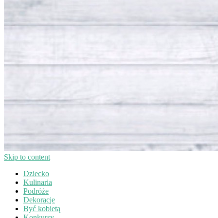
Skip to content
Dziecko
Kulinaria
Podróże
Dekoracje
Być kobietą
Konkursy