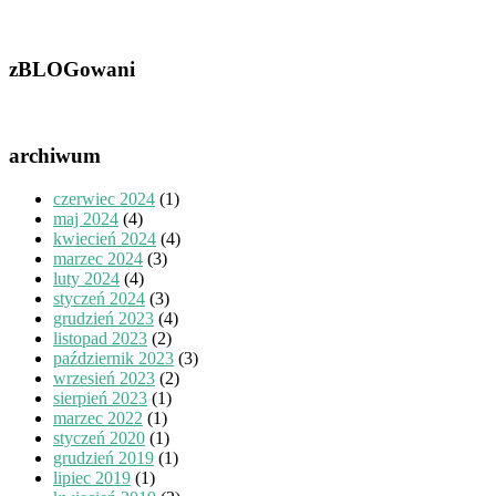
zBLOGowani
archiwum
czerwiec 2024
(1)
maj 2024
(4)
kwiecień 2024
(4)
marzec 2024
(3)
luty 2024
(4)
styczeń 2024
(3)
grudzień 2023
(4)
listopad 2023
(2)
październik 2023
(3)
wrzesień 2023
(2)
sierpień 2023
(1)
marzec 2022
(1)
styczeń 2020
(1)
grudzień 2019
(1)
lipiec 2019
(1)