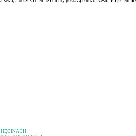
ekarstwo, a deszcz i ciemne chmury goszczą bardzo często. Po jesieni pr
CHĘCINACH