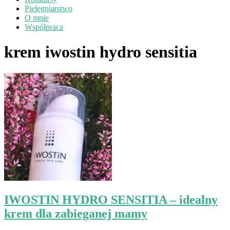
Pielęgniarstwo
O mnie
Współpraca
krem iwostin hydro sensitia
IWOSTIN HYDRO SENSITIA – idealny
krem dla zabieganej mamy