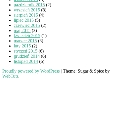
październik 2015
(2)
wrzesień 2015
(8)
sierpień 2015
(4)
lipiec 2015
(5)
czerwiec 2015
(2)
maj 2015
(3)
kwiecień 2015
(1)
marzec 2015
(3)
luty 2015
(2)
styczeń 2015
(6)
grudzień 2014
(6)
listopad 2014
(6)
Proudly powered by WordPress
|
Theme: Sugar & Spice by
WebTuts
.