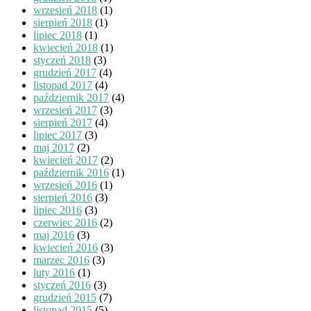
wrzesień 2018
(1)
sierpień 2018
(1)
lipiec 2018
(1)
kwiecień 2018
(1)
styczeń 2018
(3)
grudzień 2017
(4)
listopad 2017
(4)
październik 2017
(4)
wrzesień 2017
(3)
sierpień 2017
(4)
lipiec 2017
(3)
maj 2017
(2)
kwiecień 2017
(2)
październik 2016
(1)
wrzesień 2016
(1)
sierpień 2016
(3)
lipiec 2016
(3)
czerwiec 2016
(2)
maj 2016
(3)
kwiecień 2016
(3)
marzec 2016
(3)
luty 2016
(1)
styczeń 2016
(3)
grudzień 2015
(7)
listopad 2015
(5)