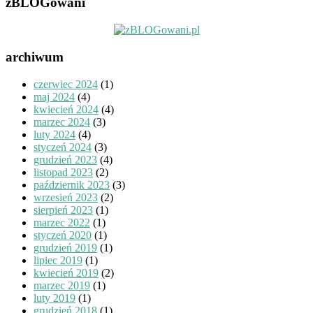
zBLOGowani
archiwum
czerwiec 2024
(1)
maj 2024
(4)
kwiecień 2024
(4)
marzec 2024
(3)
luty 2024
(4)
styczeń 2024
(3)
grudzień 2023
(4)
listopad 2023
(2)
październik 2023
(3)
wrzesień 2023
(2)
sierpień 2023
(1)
marzec 2022
(1)
styczeń 2020
(1)
grudzień 2019
(1)
lipiec 2019
(1)
kwiecień 2019
(2)
marzec 2019
(1)
luty 2019
(1)
grudzień 2018
(1)