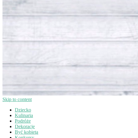
Skip to content
Dziecko
Kulinaria
Podróże
Dekoracje
Być kobietą
Konkursy