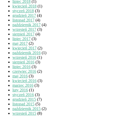
lipiec 2018
(1)
kwiecień 2018
(1)
styczeń 2018
(3)
grudzień 2017
(4)
listopad 2017
(4)
październik 2017
(4)
wrzesień 2017
(3)
sierpień 2017
(4)
lipiec 2017
(3)
maj 2017
(2)
kwiecień 2017
(2)
październik 2016
(1)
wrzesień 2016
(1)
sierpień 2016
(3)
lipiec 2016
(3)
czerwiec 2016
(2)
maj 2016
(3)
kwiecień 2016
(3)
marzec 2016
(3)
luty 2016
(1)
styczeń 2016
(3)
grudzień 2015
(7)
listopad 2015
(5)
październik 2015
(2)
wrzesień 2015
(8)