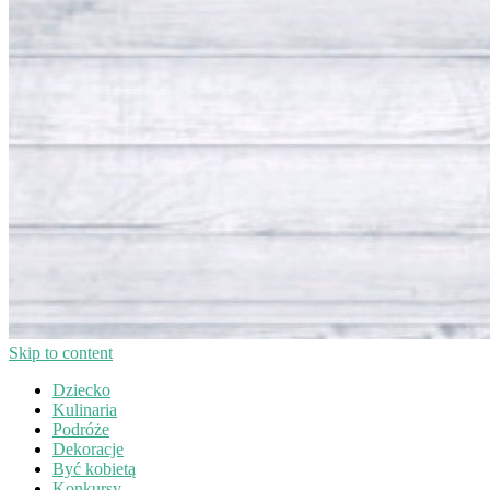
Skip to content
Dziecko
Kulinaria
Podróże
Dekoracje
Być kobietą
Konkursy