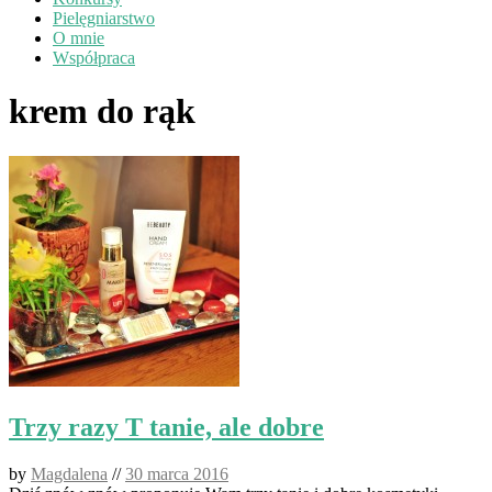
Pielęgniarstwo
O mnie
Współpraca
krem do rąk
Trzy razy T tanie, ale dobre
by
Magdalena
//
30 marca 2016