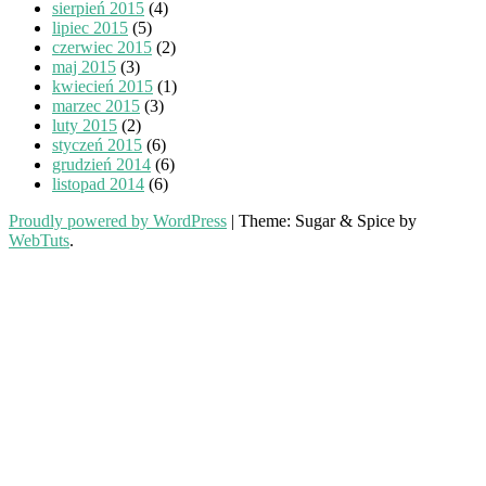
sierpień 2015
(4)
lipiec 2015
(5)
czerwiec 2015
(2)
maj 2015
(3)
kwiecień 2015
(1)
marzec 2015
(3)
luty 2015
(2)
styczeń 2015
(6)
grudzień 2014
(6)
listopad 2014
(6)
Proudly powered by WordPress
|
Theme: Sugar & Spice by
WebTuts
.