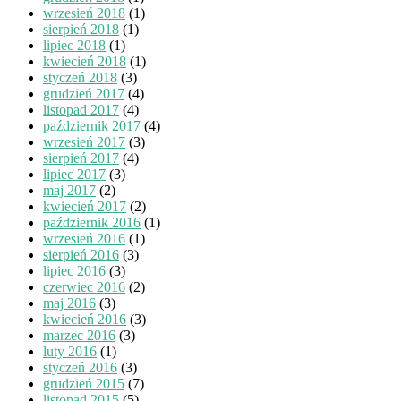
wrzesień 2018
(1)
sierpień 2018
(1)
lipiec 2018
(1)
kwiecień 2018
(1)
styczeń 2018
(3)
grudzień 2017
(4)
listopad 2017
(4)
październik 2017
(4)
wrzesień 2017
(3)
sierpień 2017
(4)
lipiec 2017
(3)
maj 2017
(2)
kwiecień 2017
(2)
październik 2016
(1)
wrzesień 2016
(1)
sierpień 2016
(3)
lipiec 2016
(3)
czerwiec 2016
(2)
maj 2016
(3)
kwiecień 2016
(3)
marzec 2016
(3)
luty 2016
(1)
styczeń 2016
(3)
grudzień 2015
(7)
listopad 2015
(5)