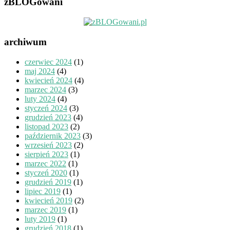
zBLOGowani
archiwum
czerwiec 2024
(1)
maj 2024
(4)
kwiecień 2024
(4)
marzec 2024
(3)
luty 2024
(4)
styczeń 2024
(3)
grudzień 2023
(4)
listopad 2023
(2)
październik 2023
(3)
wrzesień 2023
(2)
sierpień 2023
(1)
marzec 2022
(1)
styczeń 2020
(1)
grudzień 2019
(1)
lipiec 2019
(1)
kwiecień 2019
(2)
marzec 2019
(1)
luty 2019
(1)
grudzień 2018
(1)