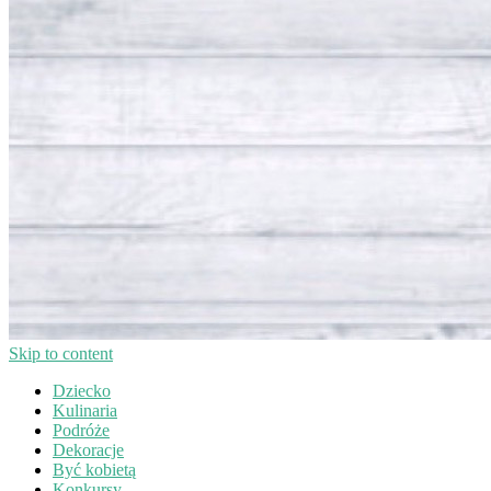
Skip to content
Dziecko
Kulinaria
Podróże
Dekoracje
Być kobietą
Konkursy