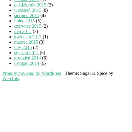
październik 2015
(2)
wrzesień 2015
(8)
sierpień 2015
(4)
lipiec 2015
(5)
czerwiec 2015
(2)
maj 2015
(3)
kwiecień 2015
(1)
marzec 2015
(3)
luty 2015
(2)
styczeń 2015
(6)
grudzień 2014
(6)
listopad 2014
(6)
Proudly powered by WordPress
|
Theme: Sugar & Spice by
WebTuts
.