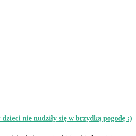
ci nie nudziły się w brzydką pogodę :)