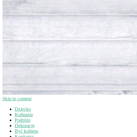
Skip to content
Dziecko
Kulinaria
Podróże
Dekoracje
Być kobietą
Konkursy