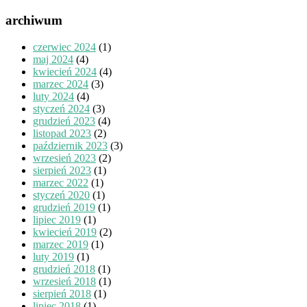
archiwum
czerwiec 2024
(1)
maj 2024
(4)
kwiecień 2024
(4)
marzec 2024
(3)
luty 2024
(4)
styczeń 2024
(3)
grudzień 2023
(4)
listopad 2023
(2)
październik 2023
(3)
wrzesień 2023
(2)
sierpień 2023
(1)
marzec 2022
(1)
styczeń 2020
(1)
grudzień 2019
(1)
lipiec 2019
(1)
kwiecień 2019
(2)
marzec 2019
(1)
luty 2019
(1)
grudzień 2018
(1)
wrzesień 2018
(1)
sierpień 2018
(1)
lipiec 2018
(1)