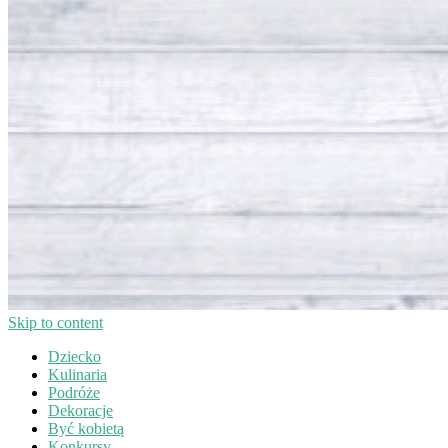
Skip to content
Dziecko
Kulinaria
Podróże
Dekoracje
Być kobietą
Konkursy