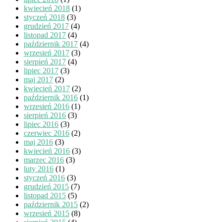
kwiecień 2018
(1)
styczeń 2018
(3)
grudzień 2017
(4)
listopad 2017
(4)
październik 2017
(4)
wrzesień 2017
(3)
sierpień 2017
(4)
lipiec 2017
(3)
maj 2017
(2)
kwiecień 2017
(2)
październik 2016
(1)
wrzesień 2016
(1)
sierpień 2016
(3)
lipiec 2016
(3)
czerwiec 2016
(2)
maj 2016
(3)
kwiecień 2016
(3)
marzec 2016
(3)
luty 2016
(1)
styczeń 2016
(3)
grudzień 2015
(7)
listopad 2015
(5)
październik 2015
(2)
wrzesień 2015
(8)