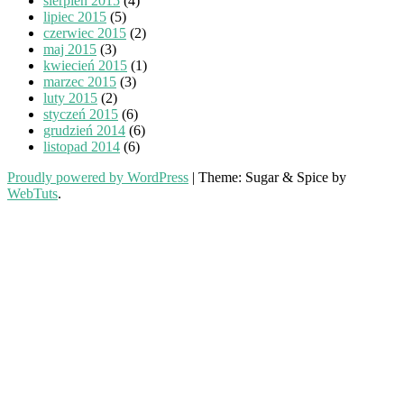
sierpień 2015
(4)
lipiec 2015
(5)
czerwiec 2015
(2)
maj 2015
(3)
kwiecień 2015
(1)
marzec 2015
(3)
luty 2015
(2)
styczeń 2015
(6)
grudzień 2014
(6)
listopad 2014
(6)
Proudly powered by WordPress
|
Theme: Sugar & Spice by
WebTuts
.