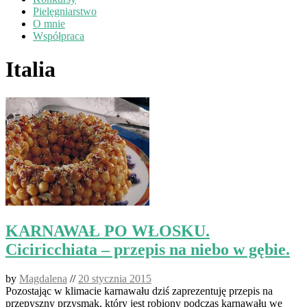
Pielęgniarstwo
O mnie
Współpraca
Italia
KARNAWAŁ PO WŁOSKU.
Ciciricchiata – przepis na niebo w gębie.
by
Magdalena
//
20 stycznia 2015
Pozostając w klimacie karnawału dziś zaprezentuję przepis na
przepyszny przysmak, który jest robiony podczas karnawału we