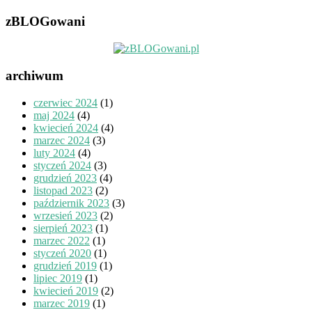
zBLOGowani
archiwum
czerwiec 2024
(1)
maj 2024
(4)
kwiecień 2024
(4)
marzec 2024
(3)
luty 2024
(4)
styczeń 2024
(3)
grudzień 2023
(4)
listopad 2023
(2)
październik 2023
(3)
wrzesień 2023
(2)
sierpień 2023
(1)
marzec 2022
(1)
styczeń 2020
(1)
grudzień 2019
(1)
lipiec 2019
(1)
kwiecień 2019
(2)
marzec 2019
(1)