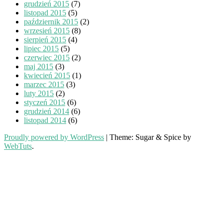
grudzień 2015
(7)
listopad 2015
(5)
październik 2015
(2)
wrzesień 2015
(8)
sierpień 2015
(4)
lipiec 2015
(5)
czerwiec 2015
(2)
maj 2015
(3)
kwiecień 2015
(1)
marzec 2015
(3)
luty 2015
(2)
styczeń 2015
(6)
grudzień 2014
(6)
listopad 2014
(6)
Proudly powered by WordPress
|
Theme: Sugar & Spice by
WebTuts
.