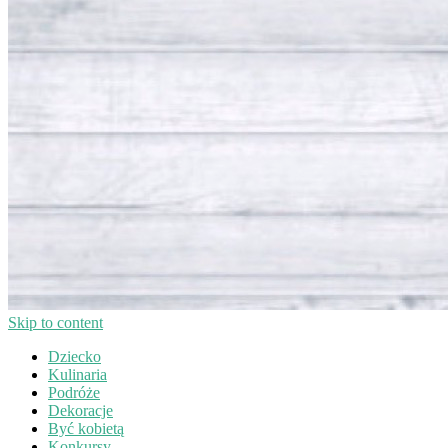
Skip to content
Dziecko
Kulinaria
Podróże
Dekoracje
Być kobietą
Konkursy