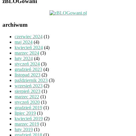
zBLOGowani
archiwum
czerwiec 2024
(1)
maj 2024
(4)
kwiecień 2024
(4)
marzec 2024
(3)
luty 2024
(4)
styczeń 2024
(3)
grudzień 2023
(4)
listopad 2023
(2)
październik 2023
(3)
wrzesień 2023
(2)
sierpień 2023
(1)
marzec 2022
(1)
styczeń 2020
(1)
grudzień 2019
(1)
lipiec 2019
(1)
kwiecień 2019
(2)
marzec 2019
(1)
luty 2019
(1)
grudzień 2018
(1)