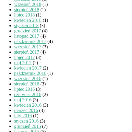
wrzesień 2018
(1)
sierpień 2018
(1)
lipiec 2018
(1)
kwiecień 2018
(1)
styczeń 2018
(3)
grudzień 2017
(4)
listopad 2017
(4)
październik 2017
(4)
wrzesień 2017
(3)
sierpień 2017
(4)
lipiec 2017
(3)
maj 2017
(2)
kwiecień 2017
(2)
październik 2016
(1)
wrzesień 2016
(1)
sierpień 2016
(3)
lipiec 2016
(3)
czerwiec 2016
(2)
maj 2016
(3)
kwiecień 2016
(3)
marzec 2016
(3)
luty 2016
(1)
styczeń 2016
(3)
grudzień 2015
(7)
listopad 2015
(5)