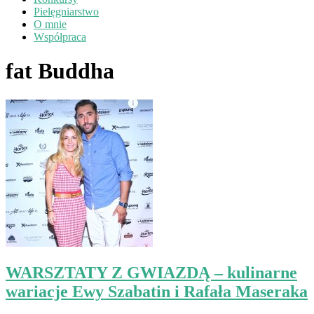
Pielęgniarstwo
O mnie
Współpraca
fat Buddha
WARSZTATY Z GWIAZDĄ – kulinarne
wariacje Ewy Szabatin i Rafała Maseraka