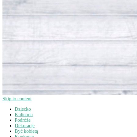
Skip to content
Dziecko
Kulinaria
Podróże
Dekoracje
Być kobietą
Konkursy