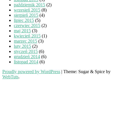
październik 2015
(2)
wrzesień 2015
(8)
sierpień 2015
(4)
lipiec 2015
(5)
czerwiec 2015
(2)
maj 2015
(3)
kwiecień 2015
(1)
marzec 2015
(3)
luty 2015
(2)
styczeń 2015
(6)
grudzień 2014
(6)
listopad 2014
(6)
Proudly powered by WordPress
|
Theme: Sugar & Spice by
WebTuts
.