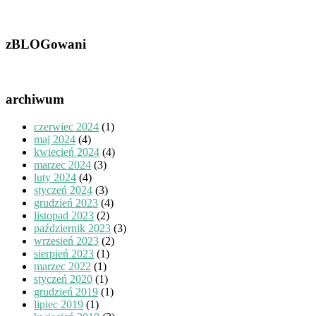
zBLOGowani
archiwum
czerwiec 2024
(1)
maj 2024
(4)
kwiecień 2024
(4)
marzec 2024
(3)
luty 2024
(4)
styczeń 2024
(3)
grudzień 2023
(4)
listopad 2023
(2)
październik 2023
(3)
wrzesień 2023
(2)
sierpień 2023
(1)
marzec 2022
(1)
styczeń 2020
(1)
grudzień 2019
(1)
lipiec 2019
(1)