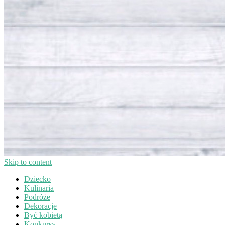
Skip to content
Dziecko
Kulinaria
Podróże
Dekoracje
Być kobietą
Konkursy