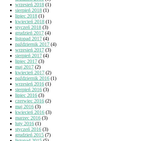
wrzesień 2018
(1)
sierpień 2018
(1)
lipiec 2018
(1)
kwiecień 2018
(1)
styczeń 2018
(3)
grudzień 2017
(4)
listopad 2017
(4)
październik 2017
(4)
wrzesień 2017
(3)
sierpień 2017
(4)
lipiec 2017
(3)
maj 2017
(2)
kwiecień 2017
(2)
październik 2016
(1)
wrzesień 2016
(1)
sierpień 2016
(3)
lipiec 2016
(3)
czerwiec 2016
(2)
maj 2016
(3)
kwiecień 2016
(3)
marzec 2016
(3)
luty 2016
(1)
styczeń 2016
(3)
grudzień 2015
(7)
listopad 2015
(5)