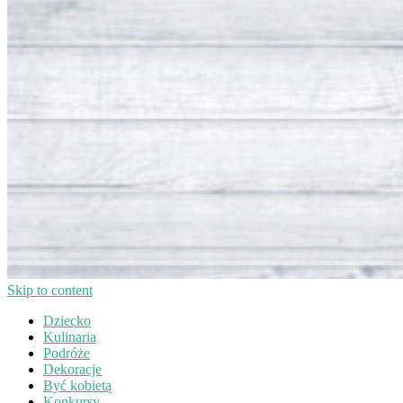
Skip to content
Dziecko
Kulinaria
Podróże
Dekoracje
Być kobietą
Konkursy