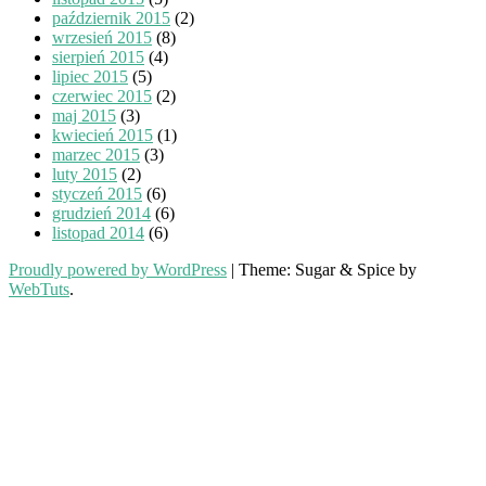
październik 2015
(2)
wrzesień 2015
(8)
sierpień 2015
(4)
lipiec 2015
(5)
czerwiec 2015
(2)
maj 2015
(3)
kwiecień 2015
(1)
marzec 2015
(3)
luty 2015
(2)
styczeń 2015
(6)
grudzień 2014
(6)
listopad 2014
(6)
Proudly powered by WordPress
|
Theme: Sugar & Spice by
WebTuts
.