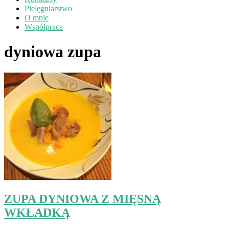
Pielęgniarstwo
O mnie
Współpraca
dyniowa zupa
ZUPA DYNIOWA Z MIĘSNĄ
WKŁADKĄ