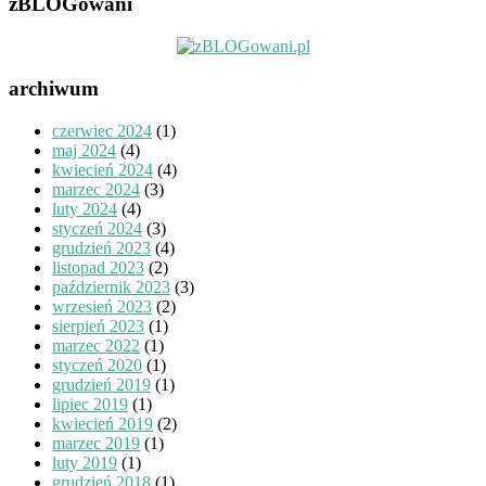
zBLOGowani
archiwum
czerwiec 2024
(1)
maj 2024
(4)
kwiecień 2024
(4)
marzec 2024
(3)
luty 2024
(4)
styczeń 2024
(3)
grudzień 2023
(4)
listopad 2023
(2)
październik 2023
(3)
wrzesień 2023
(2)
sierpień 2023
(1)
marzec 2022
(1)
styczeń 2020
(1)
grudzień 2019
(1)
lipiec 2019
(1)
kwiecień 2019
(2)
marzec 2019
(1)
luty 2019
(1)
grudzień 2018
(1)