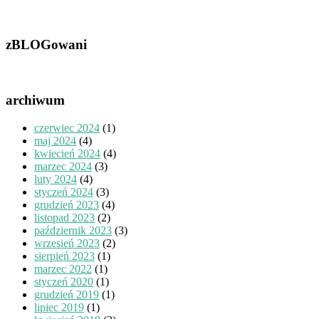
zBLOGowani
archiwum
czerwiec 2024
(1)
maj 2024
(4)
kwiecień 2024
(4)
marzec 2024
(3)
luty 2024
(4)
styczeń 2024
(3)
grudzień 2023
(4)
listopad 2023
(2)
październik 2023
(3)
wrzesień 2023
(2)
sierpień 2023
(1)
marzec 2022
(1)
styczeń 2020
(1)
grudzień 2019
(1)
lipiec 2019
(1)