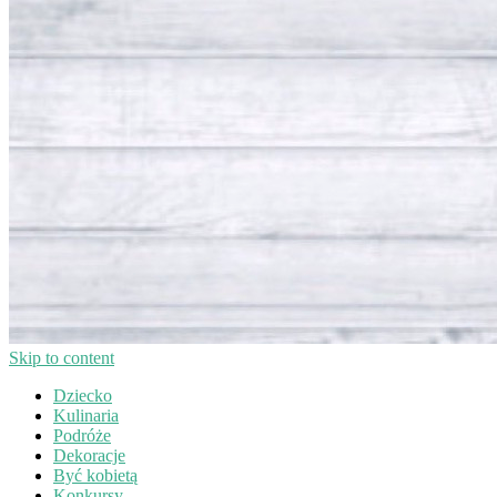
Skip to content
Dziecko
Kulinaria
Podróże
Dekoracje
Być kobietą
Konkursy