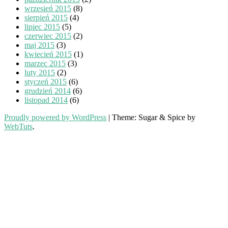
wrzesień 2015
(8)
sierpień 2015
(4)
lipiec 2015
(5)
czerwiec 2015
(2)
maj 2015
(3)
kwiecień 2015
(1)
marzec 2015
(3)
luty 2015
(2)
styczeń 2015
(6)
grudzień 2014
(6)
listopad 2014
(6)
Proudly powered by WordPress
|
Theme: Sugar & Spice by
WebTuts
.