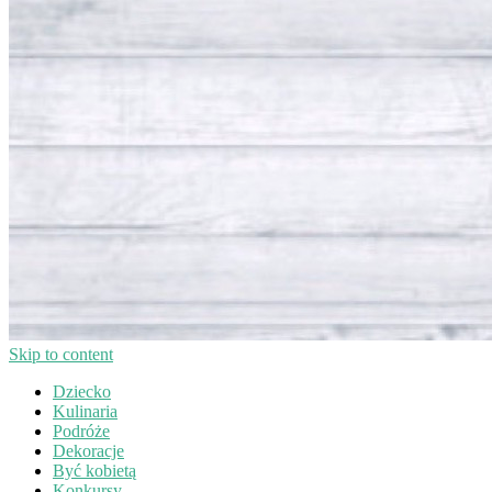
Skip to content
Dziecko
Kulinaria
Podróże
Dekoracje
Być kobietą
Konkursy