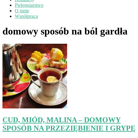
Pielęgniarstwo
O mnie
Współpraca
domowy sposób na ból gardła
CUD, MIÓD, MALINA – DOMOWY
SPOSÓB NA PRZEZIĘBIENIE I GRYPĘ