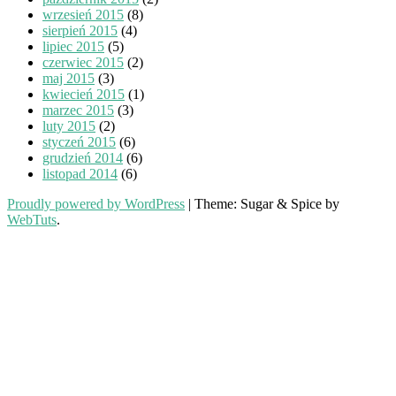
wrzesień 2015
(8)
sierpień 2015
(4)
lipiec 2015
(5)
czerwiec 2015
(2)
maj 2015
(3)
kwiecień 2015
(1)
marzec 2015
(3)
luty 2015
(2)
styczeń 2015
(6)
grudzień 2014
(6)
listopad 2014
(6)
Proudly powered by WordPress
|
Theme: Sugar & Spice by
WebTuts
.