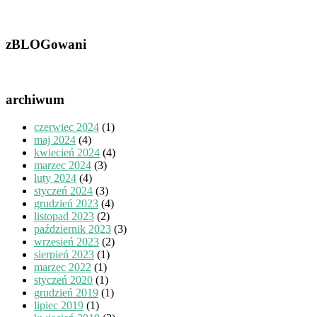
zBLOGowani
archiwum
czerwiec 2024
(1)
maj 2024
(4)
kwiecień 2024
(4)
marzec 2024
(3)
luty 2024
(4)
styczeń 2024
(3)
grudzień 2023
(4)
listopad 2023
(2)
październik 2023
(3)
wrzesień 2023
(2)
sierpień 2023
(1)
marzec 2022
(1)
styczeń 2020
(1)
grudzień 2019
(1)
lipiec 2019
(1)