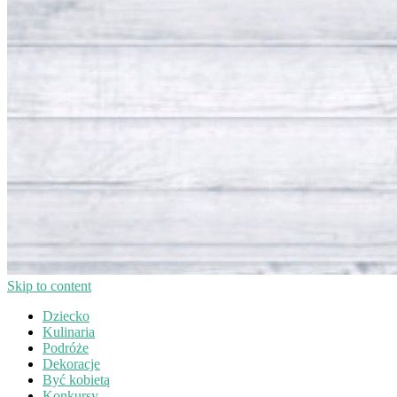
Skip to content
Dziecko
Kulinaria
Podróże
Dekoracje
Być kobietą
Konkursy