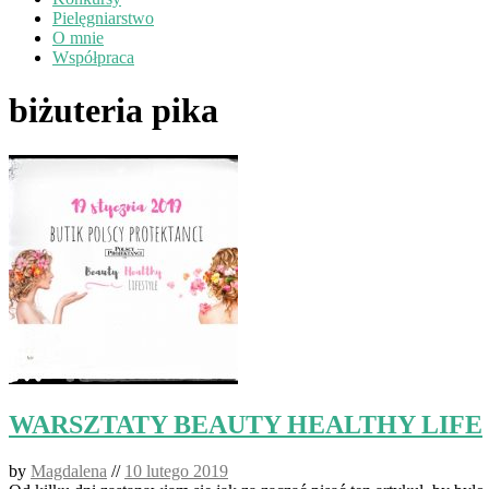
Pielęgniarstwo
O mnie
Współpraca
biżuteria pika
WARSZTATY BEAUTY HEALTHY LIFE
by
Magdalena
//
10 lutego 2019