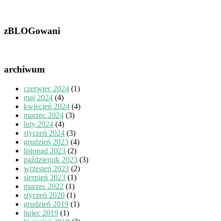
zBLOGowani
archiwum
czerwiec 2024
(1)
maj 2024
(4)
kwiecień 2024
(4)
marzec 2024
(3)
luty 2024
(4)
styczeń 2024
(3)
grudzień 2023
(4)
listopad 2023
(2)
październik 2023
(3)
wrzesień 2023
(2)
sierpień 2023
(1)
marzec 2022
(1)
styczeń 2020
(1)
grudzień 2019
(1)
lipiec 2019
(1)