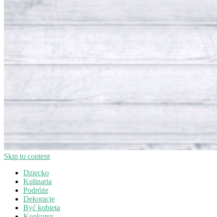
Skip to content
Dziecko
Kulinaria
Podróże
Dekoracje
Być kobietą
Konkursy