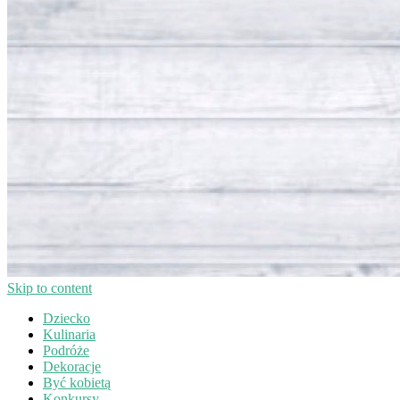
Skip to content
Dziecko
Kulinaria
Podróże
Dekoracje
Być kobietą
Konkursy