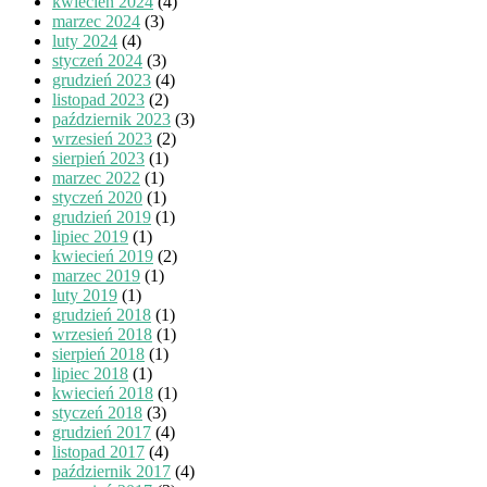
kwiecień 2024
(4)
marzec 2024
(3)
luty 2024
(4)
styczeń 2024
(3)
grudzień 2023
(4)
listopad 2023
(2)
październik 2023
(3)
wrzesień 2023
(2)
sierpień 2023
(1)
marzec 2022
(1)
styczeń 2020
(1)
grudzień 2019
(1)
lipiec 2019
(1)
kwiecień 2019
(2)
marzec 2019
(1)
luty 2019
(1)
grudzień 2018
(1)
wrzesień 2018
(1)
sierpień 2018
(1)
lipiec 2018
(1)
kwiecień 2018
(1)
styczeń 2018
(3)
grudzień 2017
(4)
listopad 2017
(4)
październik 2017
(4)