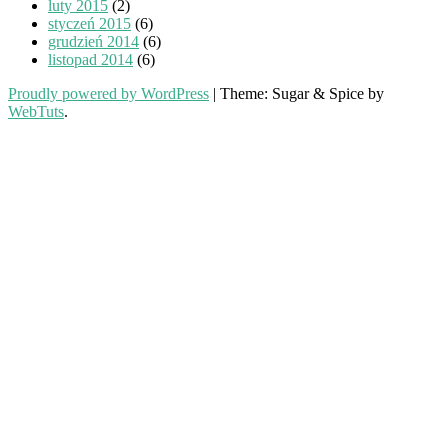
luty 2015
(2)
styczeń 2015
(6)
grudzień 2014
(6)
listopad 2014
(6)
Proudly powered by WordPress
|
Theme: Sugar & Spice by
WebTuts
.