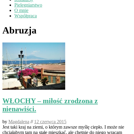
Pielęgniarstwo
O mnie
Współpraca
Abruzja
WŁOCHY – miłość zrodzona z
nienawiści.
by
Magdalena
//
12 czerwca 2015
Jest taki kraj na ziemi, o którym zawsze myślę ciepło. I może nie
chciałabym tam na stałe mieszkać, ale chętnie do niego wracam