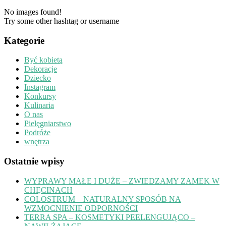
No images found!
Try some other hashtag or username
Kategorie
Być kobietą
Dekoracje
Dziecko
Instagram
Konkursy
Kulinaria
O nas
Pielęgniarstwo
Podróże
wnętrza
Ostatnie wpisy
WYPRAWY MAŁE I DUŻE – ZWIEDZAMY ZAMEK W
CHĘCINACH
COLOSTRUM – NATURALNY SPOSÓB NA
WZMOCNIENIE ODPORNOŚCI
TERRA SPA – KOSMETYKI PEELENGUJĄCO –