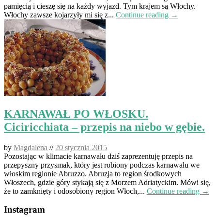
pamięcią i cieszę się na każdy wyjazd. Tym krajem są Włochy.
Włochy zawsze kojarzyły mi się z...
Continue reading →
KARNAWAŁ PO WŁOSKU.
Ciciricchiata – przepis na niebo w gębie.
by
Magdalena
//
20 stycznia 2015
Pozostając w klimacie karnawału dziś zaprezentuję przepis na
przepyszny przysmak, który jest robiony podczas karnawału we
włoskim regionie Abruzzo. Abruzja to region środkowych
Włoszech, gdzie góry stykają się z Morzem Adriatyckim. Mówi się,
że to zamknięty i odosobiony region Włoch,...
Continue reading →
Instagram